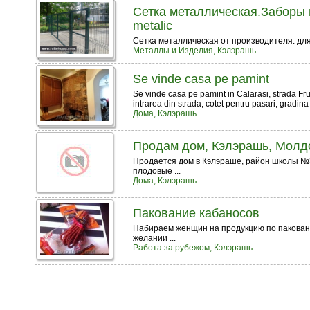
Сетка металлическая.Заборы 
metalic
Сетка металлическая от производителя: для з
Металлы и Изделия, Кэлэрашь
Se vinde casa pe pamint
Se vinde casa pe pamint in Calarasi, strada Frun
intrarea din strada, cotet pentru pasari, gradina 
Дома, Кэлэрашь
Продам дом, Кэлэрашь, Молд
Продается дом в Кэлэраше, район школы №3.
плодовые ...
Дома, Кэлэрашь
Пакование кабаносов
Набираем женщин на продукцию по пакованию
желании ...
Работа за рубежом, Кэлэрашь