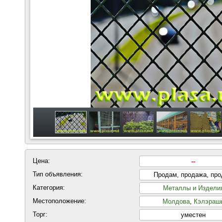
Цена:
--
Тип объявления:
Продам, продажа, пр
Категория:
Металлы и Издели
Местоположение:
Молдова
,
Кэлэраш
Торг:
уместен