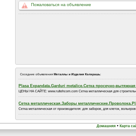
Пожаловаться на объявление
Соседние объявления
Металлы и Изделия Кэлэрашь
:
Plasa Expandata.Garduri metalice.Сетка просечно-вытяжная
ЦЕНЫ НА САЙТЕ: www.rultehcom.com Сетка металлическая для строительст
Сетка металлическая.Заборы металлические.Проволока.Plas
Сетка металлическая от производителя: для заборов, для клеток, вольеров, 
•
Домашняя
Карта са