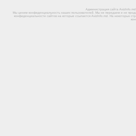
Администрация сайта AvizInfo.m
Мы ценим конфиденциальность наших пользователей. Мы не передаем и не прода
конфиденциальности сайтов на которые ссылается AvizInfo.md. На некоторых стр
ко