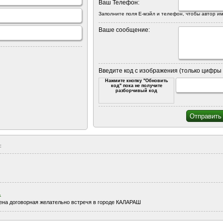
Ваш Телефон:
Заполните поля Е-мэйл и телефон, чтобы автор им
Ваше сообщение:
Введите код с изображения (только цифры 
Нажмите кнопку "Обновить
код" пока не получите
разборчивый код
:
.
цена договорная желательно встречя в городе КАЛАРАШ