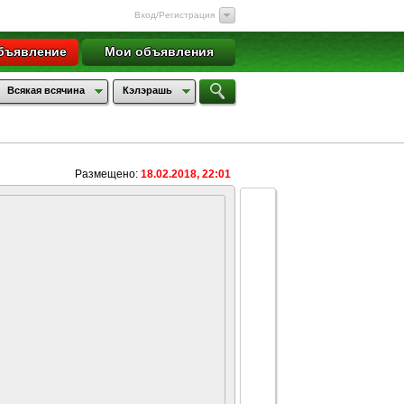
Вход/Регистрация
бъявление
Мои объявления
Всякая всячина
Кэлэрашь
Размещено:
18.02.2018, 22:01