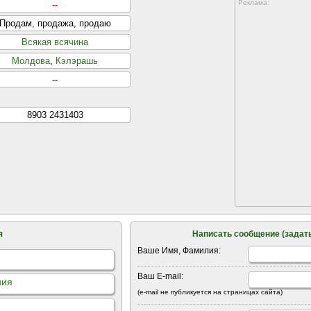
Реклама:
--
Продам, продажа, продаю
Всякая всячина
Молдова
,
Кэлэрашь
--
8903 2431403
я
Написать сообщение (задать
Ваше Имя, Фамилия:
Ваш E-mail:
ния
(e-mail не публикуется на страницах сайта)