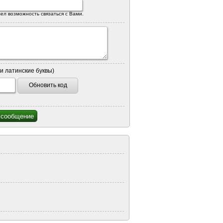
ел возможность связаться с Вами.
и латинские буквы)
Обновить код