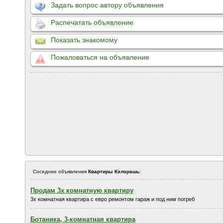
Задать вопрос автору объявления
Распечатать объявление
Показать знакомому
Пожаловаться на объявление
Соседние объявления
Квартиры Кэлэрашь
:
Продам 3х комнатную квартиру
3х комнатная квартира с евро ремонтом гараж и под ним погреб
Ботаника, 3-комнатная квартира