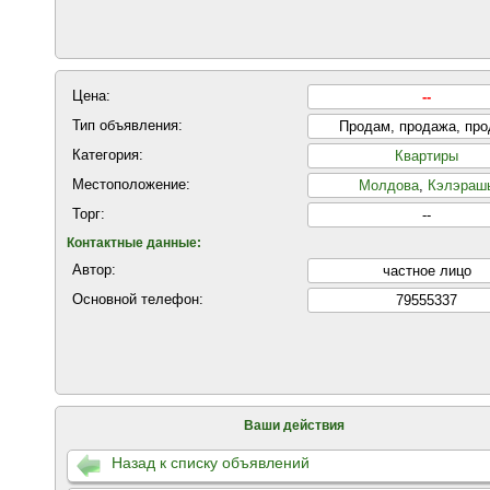
Цена:
--
Тип объявления:
Продам, продажа, пр
Категория:
Квартиры
Местоположение:
Молдова
,
Кэлэраш
Торг:
--
Контактные данные:
Автор:
частнoе лицo
Основной телефон:
79555337
Ваши действия
Назад к списку объявлений